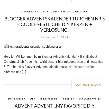
Dekoration
,
DIY
,
Inspiration
,
Interior
BLOGGER ADVENTSKALENDER TÜRCHEN NR.5
– COOLE FESTLICHE DIY KERZEN +
VERLOSUNG!
Dezember 5, 2015
Herzlich Willkommen beim Blogger Adventskalender – It´s all about
Christmas! Ich freue mich wirklich sehr hier mitzumachen und heute das
5. Türchen des Blogger Adventskalender zu sein! Ich habe schöne,
einfache und […]
CONTINUE READING
Dekoration
,
DIY
,
Inspiration
,
Interior
,
Schwarz Weiss
ADVENT ADVENT…MY FAVORITE DIY