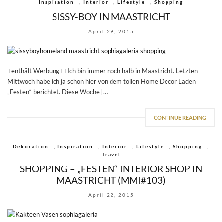
Inspiration
,
Interior
,
Lifestyle
,
Shopping
SISSY-BOY IN MAASTRICHT
April 29, 2015
+enthält Werbung++Ich bin immer noch halb in Maastricht. Letzten
Mittwoch habe ich ja schon hier von dem tollen Home Decor Laden
„Festen“ berichtet. Diese Woche […]
CONTINUE READING
Dekoration
,
Inspiration
,
Interior
,
Lifestyle
,
Shopping
,
Travel
SHOPPING – „FESTEN“ INTERIOR SHOP IN
MAASTRICHT (MMI#103)
April 22, 2015