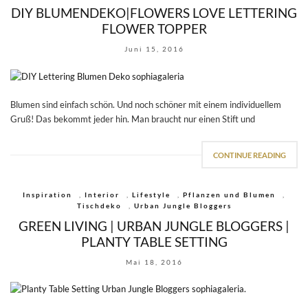
DIY BLUMENDEKO|FLOWERS LOVE LETTERING
FLOWER TOPPER
Juni 15, 2016
Blumen sind einfach schön. Und noch schöner mit einem individuellem
Gruß! Das bekommt jeder hin. Man braucht nur einen Stift und
CONTINUE READING
Inspiration
,
Interior
,
Lifestyle
,
Pflanzen und Blumen
,
Tischdeko
,
Urban Jungle Bloggers
GREEN LIVING | URBAN JUNGLE BLOGGERS |
PLANTY TABLE SETTING
Mai 18, 2016