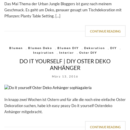
Das Mai Thema der Urban Jungle Bloggers ist ganz nach meinem
Geschmack. Es geht um Deko, genauer gesagt um Tischdekoration mit
Pflanzen: Planty Table Setting. […]
CONTINUE READING
Blumen
,
Blumen Deko
,
Blumen DIY
,
Dekoration
,
DIY
,
Inspiration
,
Interior
,
Oster DIY
DO IT YOURSELF | DIY OSTER DEKO
ANHÄNGER
März 13, 2016
In knapp zwei Wochen ist Ostern und für alle die noch eine einfache Oster
Dekoration suchen, habe ich easy peasy Do it yourself Osterdeko
Anhänger mitgebracht.
CONTINUE READING