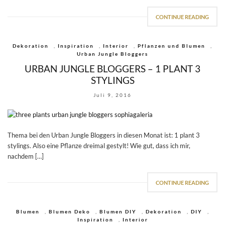
CONTINUE READING
Dekoration
,
Inspiration
,
Interior
,
Pflanzen und Blumen
,
Urban Jungle Bloggers
URBAN JUNGLE BLOGGERS – 1 PLANT 3
STYLINGS
Juli 9, 2016
Thema bei den Urban Jungle Bloggers in diesen Monat ist: 1 plant 3
stylings. Also eine Pflanze dreimal gestylt! Wie gut, dass ich mir,
nachdem […]
CONTINUE READING
Blumen
,
Blumen Deko
,
Blumen DIY
,
Dekoration
,
DIY
,
Inspiration
,
Interior