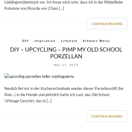
Lieblingsmöbelstück vor. Ich freue mich sehr, dass ich in der Möbelliebe
Kolumne von Ricarda von 23qm […]
CONTINUE READING
DIY
,
Inspiration
,
Lifestyle
,
Schwarz Weiss
DIY – UPCYCLING – PIMP MY OLD SCHOOL
PORZELLAN
Mai 27, 2015
Neulich fiel mir in der Küchenschublade wieder dieser Porzellanstift (for
Kids…) in die Hände und plötzlich hatte ich Lust, das Old School
/Vintage Geschirr, das in […]
CONTINUE READING