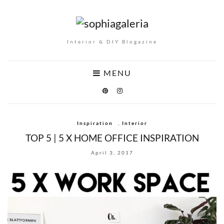
Interior & DIY Blogazine
MENU
Inspiration
,
Interior
TOP 5 | 5 X HOME OFFICE INSPIRATION
April 3, 2017