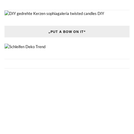
„PUT A BOW ON IT“