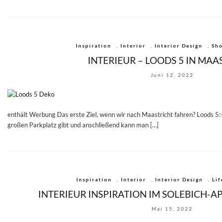
Inspiration
,
Interior
,
Interior Design
,
Sh
INTERIEUR – LOODS 5 IN MAA
Juni 12, 2022
enthält Werbung Das erste Ziel, wenn wir nach Maastricht fahren? Loods 5:-)
großen Parkplatz gibt und anschließend kann man […]
Inspiration
,
Interior
,
Interior Design
,
Lif
INTERIEUR INSPIRATION IM SOLEBICH-
Mai 15, 2022