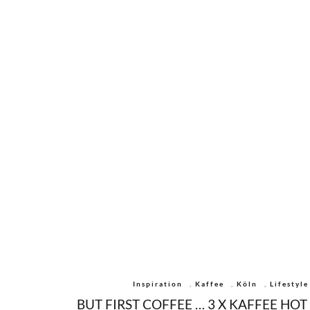
Inspiration
,
Kaffee
,
Köln
,
Lifestyle
BUT FIRST COFFEE … 3 X KAFFEE HOT