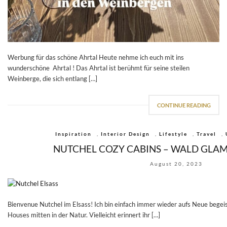
Werbung für das schöne Ahrtal Heute nehme ich euch mit ins
wunderschöne Ahrtal ! Das Ahrtal ist berühmt für seine steilen
Weinberge, die sich entlang […]
CONTINUE READING
Inspiration
,
Interior Design
,
Lifestyle
,
Travel
,
NUTCHEL COZY CABINS – WALD GLAM
August 20, 2023
Bienvenue Nutchel im Elsass! Ich bin einfach immer wieder aufs Neue begeis
Houses mitten in der Natur. Vielleicht erinnert ihr […]