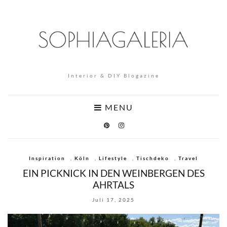
Interior & DIY Blogazine
MENU
Inspiration
,
Köln
,
Lifestyle
,
Tischdeko
,
Travel
EIN PICKNICK IN DEN WEINBERGEN DES
AHRTALS
Juli 17, 2025