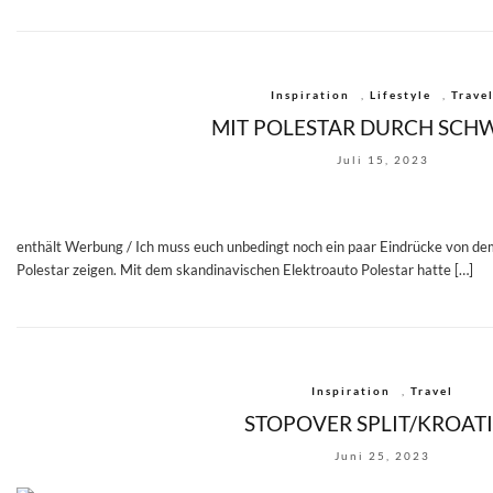
Inspiration
,
Lifestyle
,
Trave
MIT POLESTAR DURCH SCH
Juli 15, 2023
enthält Werbung / Ich muss euch unbedingt noch ein paar Eindrücke von d
Polestar zeigen. Mit dem skandinavischen Elektroauto Polestar hatte […]
Inspiration
,
Travel
STOPOVER SPLIT/KROAT
Juni 25, 2023