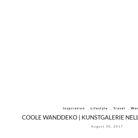
Inspiration
,
Lifestyle
,
Travel
,
Wa
COOLE WANDDEKO | KUNSTGALERIE NELL
August 30, 2017