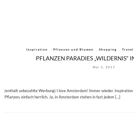
Inspiration
,
Pflanzen und Blumen
,
Shopping
,
Travel
PFLANZEN PARADIES „WILDERNIS“ 
Mai 3, 2017
(enthält unbezahlte Werbung) I love Amsterdam! Immer wieder. Inspiration 
Pflanzen, einfach herrlich. Ja, in Amsterdam stehen in fast jedem […]