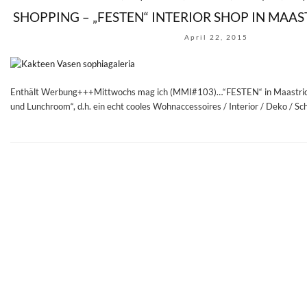
SHOPPING – „FESTEN“ INTERIOR SHOP IN MAAS
April 22, 2015
Enthält Werbung+++Mittwochs mag ich (MMI#103)…“FESTEN“ in Maastricht!
und Lunchroom“, d.h. ein echt cooles Wohnaccessoires / Interior / Deko / Sc