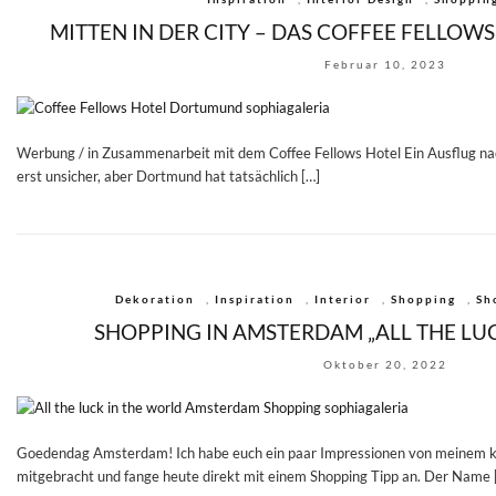
MITTEN IN DER CITY – DAS COFFEE FELLO
Februar 10, 2023
Werbung / in Zusammenarbeit mit dem Coffee Fellows Hotel Ein Ausflug nac
erst unsicher, aber Dortmund hat tatsächlich […]
Dekoration
,
Inspiration
,
Interior
,
Shopping
,
Sh
SHOPPING IN AMSTERDAM „ALL THE LU
Oktober 20, 2022
Goedendag Amsterdam! Ich habe euch ein paar Impressionen von meinem 
mitgebracht und fange heute direkt mit einem Shopping Tipp an. Der Name 