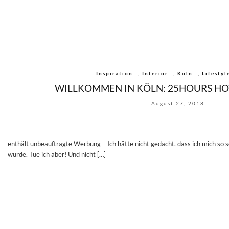
Inspiration
,
Interior
,
Köln
,
Lifestyl
WILLKOMMEN IN KÖLN: 25HOURS HOT
August 27, 2018
enthält unbeauftragte Werbung – Ich hätte nicht gedacht, dass ich mich so s
würde. Tue ich aber! Und nicht […]