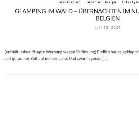
Inspiration
,
Interior Design
,
Lifestyl
GLAMPING IM WALD – ÜBERNACHTEN IM NU
BELGIEN
Juli 20, 2020
(enthält unbeauftragte Werbung wegen Verlinkung) Endlich hat es geklappt
seit geraumer Zeit auf meiner Liste. Und zwar in genau […]