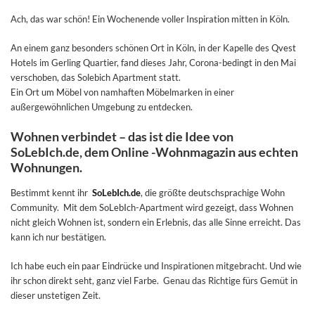
Ach, das war schön! Ein Wochenende voller Inspiration mitten in Köln.
An einem ganz besonders schönen Ort in Köln, in der Kapelle des Qvest
Hotels im Gerling Quartier, fand dieses Jahr, Corona-bedingt in den Mai
verschoben, das Solebich Apartment statt.
Ein Ort um Möbel von namhaften Möbelmarken in einer
außergewöhnlichen Umgebung zu entdecken.
Wohnen verbindet – das ist die Idee von
SoLebIch.de, dem Online -Wohnmagazin aus echten
Wohnungen.
Bestimmt kennt ihr
SoLebIch.de
, die größte deutschsprachige Wohn
Community. Mit dem SoLebIch-Apartment wird gezeigt, dass Wohnen
nicht gleich Wohnen ist, sondern ein Erlebnis, das alle Sinne erreicht. Das
kann ich nur bestätigen.
Ich habe euch ein paar Eindrücke und Inspirationen mitgebracht. Und wie
ihr schon direkt seht, ganz viel Farbe. Genau das Richtige fürs Gemüt in
dieser unstetigen Zeit.