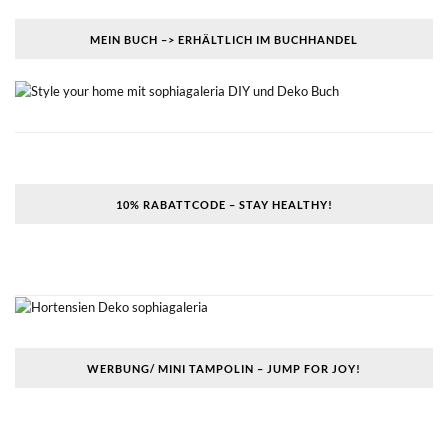
MEIN BUCH –> ERHÄLTLICH IM BUCHHANDEL
10% RABATTCODE – STAY HEALTHY!
WERBUNG/ MINI TAMPOLIN – JUMP FOR JOY!