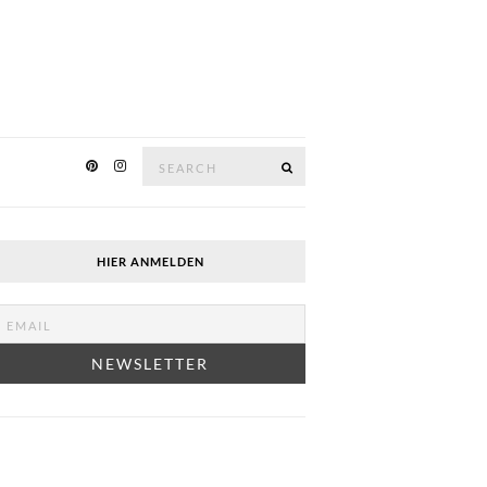
Search
SEARCH
for:
HIER ANMELDEN