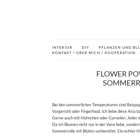
INTERIOR
DIY
PFLANZEN UND BL
KONTAKT / ÜBER MICH / KOOPERATION
FLOWER POW
SOMMERRO
Bei den sommerlichen Temperaturen sind Reispap
Vorgericht oder Fingerfood. Ich liebe diese Asia 
Gerne auch mit Hühnchen oder Garnelen. Jeder w
Da ich Blumen nicht nur in der Vase liebe, sonder
Sommerrolle mit Blüten vorbereitet. Ein echter Hin