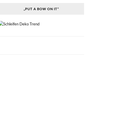
„PUT A BOW ON IT“