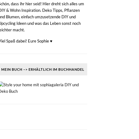
Schön, dass ihr hier seid! Hier dreht sich alles um
DIY & Wohn Inspiration. Deko Tipps, Pflanzen
und Blumen, einfach umzusetzende DIY und
Upcycling Ideen und was das Leben sonst noch
leichter macht.
Viel Spaß dabei! Eure Sophie ♥
MEIN BUCH –> ERHÄLTLICH IM BUCHHANDEL