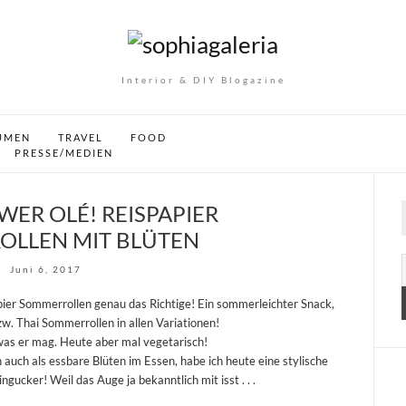
Interior & DIY Blogazine
UMEN
TRAVEL
FOOD
PRESSE/MEDIEN
ER OLÉ! REISPAPIER
LLEN MIT BLÜTEN
Juni 6, 2017
ier Sommerrollen genau das Richtige! Ein sommerleichter Snack,
bzw. Thai Sommerrollen in allen Variationen!
as er mag. Heute aber mal vegetarisch!
n auch als essbare Blüten im Essen, habe ich heute eine stylische
gucker! Weil das Auge ja bekanntlich mit isst . . .