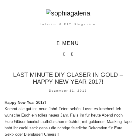
Interior & DIY Blogazine
MENU
LAST MINUTE DIY GLÄSER IN GOLD –
HAPPY NEW YEAR 2017!
Dezember 31, 2016
Happy New Year 2017!
Kommt alle gut ins neue Jahr! Feiert schön! Lasst es krachen! Ich
wünsche Euch ein tolles neues Jahr. Falls ihr für heute Abend noch
Eure Gläser feierlich aufhübschen möchtet, mit goldenem Masking Tape
habt ihr zacki zack genau die richtige feierliche Dekoration für Eure
Sekt- oder Biergläser! Cheers!!