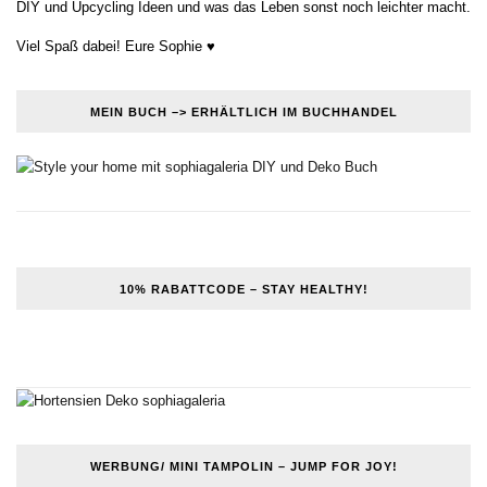
DIY und Upcycling Ideen und was das Leben sonst noch leichter macht.
Viel Spaß dabei! Eure Sophie ♥
MEIN BUCH –> ERHÄLTLICH IM BUCHHANDEL
10% RABATTCODE – STAY HEALTHY!
WERBUNG/ MINI TAMPOLIN – JUMP FOR JOY!