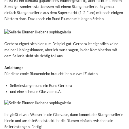
Es ist ist ein Ikebana (japanisches Blumengesteck), aber nicht mit einem
Steckigel sondern stattdessen mit einem Stangensellerie. Ja genau,
einfach Stangensellerie aus dem Supermarkt (1-2 Euro) mit noch einigen
Blättern dran. Dazu noch ein Bund Blumen mit langen Stielen.
Gerbera eignet sich hier zum Beispiel gut. Gerbera ist eigentlich keine
meiner Lieblingsblumen, aber ich muss sagen, in der Kombination mit
dem Sellerie sieht sie richtig toll aus.
Anleitung:
Für diese coole Blumendeko braucht ihr nur zwei Zutaten
Selleriestangen und ein Bund Gerbera
und eine schmale Glasvase o.Ä.
Ihr gießt etwas Wasser in die Glasvase, dann kommt der Stangensellerie
hinein und anschließend steckt ihr die Blumen einfach zwischen die
Selleriestangen. Fertig!