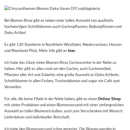
Bei Blumen Risse gibt es neben einer tollen Auswahl von qualitativ
hochwertigen Schnittblumen auch Gartenpflanzen, Balkonpflanzen und
Deko Artikel.
Es gibt 130 Standorte in Nordrhein-Westfalen, Niedersachsen, Hessen
und Rheinland-Pfalz. Mehr Info gibt es
hier.
Ich habe das Glück einen Blumen Risse Gartencenter in der Nähe zu
haben. Hier gibt es alles rund um den Garten, auch Gartenmöbel,
Pflanzen aller Art und Zubehör, eine große Auswahl an Deko Artikeln,
Schnittblumen in allen Farben, Trockenblumen und sogar ein Café zum
Verweilen.
Für alle, die keine Filiale in der Nähe haben, gibt es einen
Online Shop
mit vielen Produkten und einen Blumenversand mit einer umfangreichen
Auswahl an tollen Blumensträußen, auch zum Verschenken mit Wunsch
Lieferdatum und individueller Botschaft.
Ich habe den Blumenversand schon getestet. Die Blumen werden in