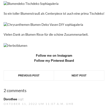
So ein toller Blumenstrauß als Centerpiece ist auch eine prima Tischdeko!
Vielen Dank an Blumen Risse für die schöne Zusammenarbeit.
F
ollow me on Instagram
Follow my Pinterest Board
PREVIOUS POST
NEXT POST
2 comments
sagt:
Dorothee
OKTOBER 11, 2022 UM 11:07 A.M. UHR