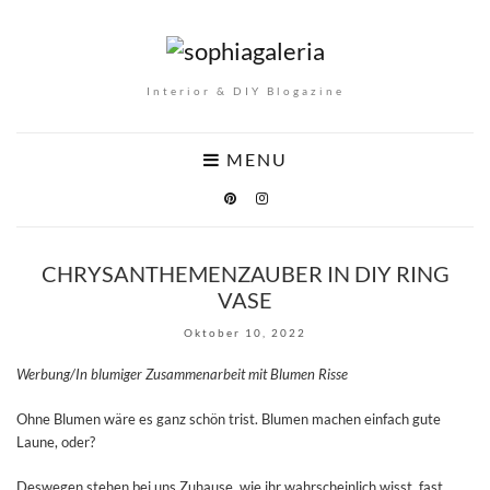
Interior & DIY Blogazine
MENU
CHRYSANTHEMENZAUBER IN DIY RING
VASE
Oktober 10, 2022
Werbung/In blumiger Zusammenarbeit mit Blumen Risse
Ohne Blumen wäre es ganz schön trist. Blumen machen einfach gute
Laune, oder?
Deswegen stehen bei uns Zuhause, wie ihr wahrscheinlich wisst, fast