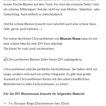
immer frische Blumen auf dem Tisch. Für mich die schönste Deko! Und
ein schönes Mitbringsel. Und das nicht nur zum Mutter-, Valentins- oder
Geburtstag. Auch einfach so zwischendurch.
Und für schöne Blumen braucht man natürlich auch eine schöne Vase.
Oder gerne auch mehrere :-)
Für meine herrlichen Chrysanthemen von
habe ich mir
Blumen Risse
eine schöne Idee für eine DIY Vase überlegt.
Die könnt ihr rucki zucki nachmachen.
Chrysanthemen sind die perfekten Herbstblumen. Sie halten nicht nur
lange, sondern sind auch ein echter Hingucker. Es gibt eine große
Auswahl an Chrysanthemen Sorten mit den unterschiedlichsten
Blütenformen in allen Farbvariationen, so schön!
Für die DIY Blumenvase braucht ihr folgendes Material:
7 x Styropor Ringe (Durchmesser hier 20cm)