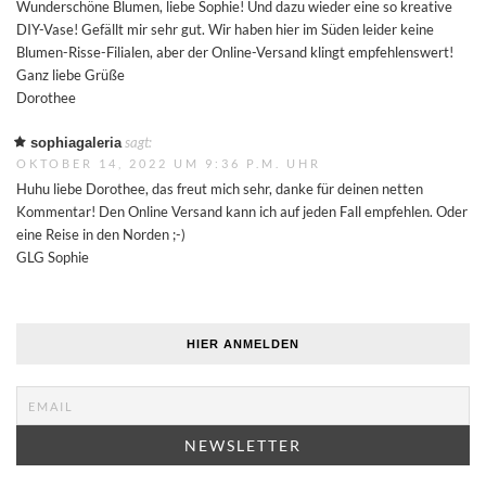
Wunderschöne Blumen, liebe Sophie! Und dazu wieder eine so kreative
DIY-Vase! Gefällt mir sehr gut. Wir haben hier im Süden leider keine
Blumen-Risse-Filialen, aber der Online-Versand klingt empfehlenswert!
Ganz liebe Grüße
Dorothee
sagt:
sophiagaleria
OKTOBER 14, 2022 UM 9:36 P.M. UHR
Huhu liebe Dorothee, das freut mich sehr, danke für deinen netten
Kommentar! Den Online Versand kann ich auf jeden Fall empfehlen. Oder
eine Reise in den Norden ;-)
GLG Sophie
HIER ANMELDEN