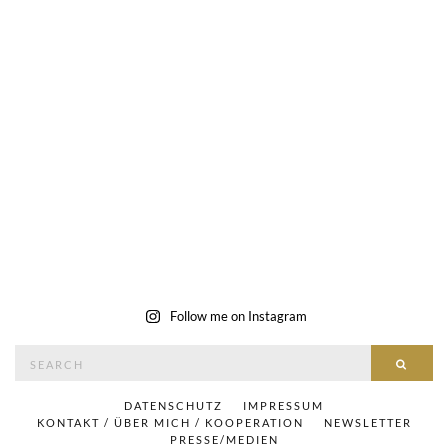
Follow me on Instagram
Search
SEAR
for:
DATENSCHUTZ
IMPRESSUM
KONTAKT / ÜBER MICH / KOOPERATION
NEWSLETTER
PRESSE/MEDIEN