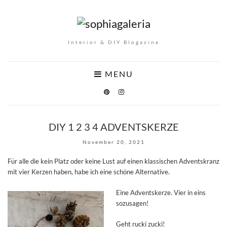
Interior & DIY Blogazine
MENU
DIY 1 2 3 4 ADVENTSKERZE
November 20, 2021
Für alle die kein Platz oder keine Lust auf einen klassischen Adventskranz
mit vier Kerzen haben, habe ich eine schöne Alternative.
Eine Adventskerze. Vier in eins
sozusagen!
Geht rucki zucki!