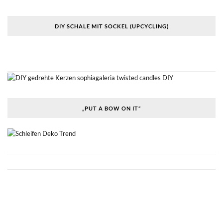
DIY SCHALE MIT SOCKEL (UPCYCLING)
„PUT A BOW ON IT“