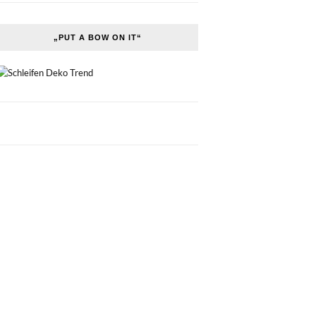
„PUT A BOW ON IT“