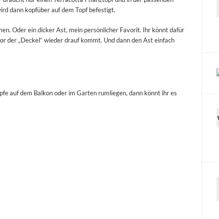
ird dann kopfüber auf dem Topf befestigt.
n. Oder ein dicker Ast, mein persönlicher Favorit. Ihr könnt dafür
vor der „Deckel“ wieder drauf kommt. Und dann den Ast einfach
töpfe auf dem Balkon oder im Garten rumliegen, dann könnt ihr es