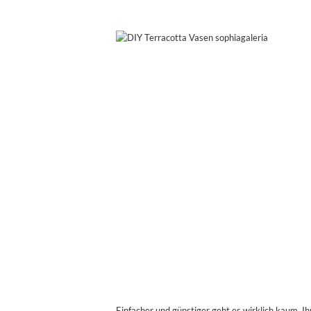
Einfacher und günstiger geht es wirklich kaum. Ih