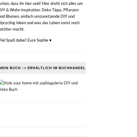
Schön, dass ihr hier seid! Hier dreht sich alles um
DIY & Wohn Inspiration. Deko Tipps, Pflanzen
und Blumen, einfach umzusetzende DIY und
Upcycling Ideen und was das Leben sonst noch
leichter macht.
Viel Spaß dabei! Eure Sophie ♥
MEIN BUCH –> ERHÄLTLICH IM BUCHHANDEL