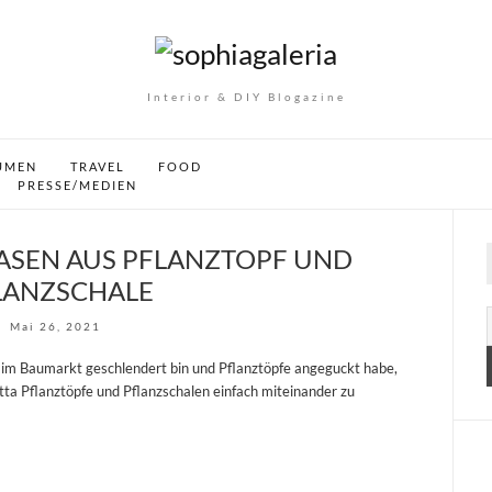
Interior & DIY Blogazine
UMEN
TRAVEL
FOOD
PRESSE/MEDIEN
VASEN AUS PFLANZTOPF UND
LANZSCHALE
Mai 26, 2021
ng im Baumarkt geschlendert bin und Pflanztöpfe angeguckt habe,
tta Pflanztöpfe und Pflanzschalen einfach miteinander zu