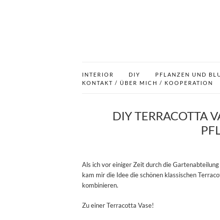
INTERIOR
DIY
PFLANZEN UND BL
KONTAKT / ÜBER MICH / KOOPERATION
DIY TERRACOTTA 
PF
Als ich vor einiger Zeit durch die Gartenabteilu
kam mir die Idee die schönen klassischen Terraco
kombinieren.
Zu einer Terracotta Vase!