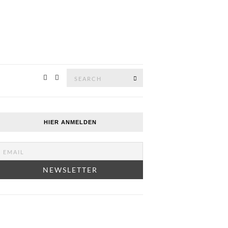
Search
SEARCH
for:
HIER ANMELDEN