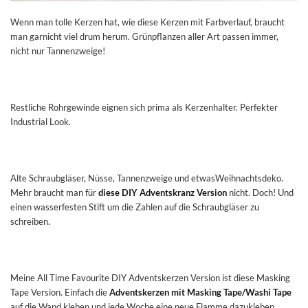
Wenn man tolle Kerzen hat, wie diese Kerzen mit Farbverlauf, braucht
man garnicht viel drum herum. Grünpflanzen aller Art passen immer,
nicht nur Tannenzweige!
Restliche Rohrgewinde eignen sich prima als Kerzenhalter. Perfekter
Industrial Look.
Alte Schraubgläser, Nüsse, Tannenzweige und etwasWeihnachtsdeko.
Mehr braucht man für
diese DIY Adventskranz Version
nicht. Doch! Und
einen wasserfesten Stift um die Zahlen auf die Schraubgläser zu
schreiben.
Meine All Time Favourite DIY Adventskerzen Version ist diese Masking
Tape Version. Einfach die
Adventskerzen mit Masking Tape/Washi Tape
auf die Wand kleben und jede Woche eine neue Flamme dazukleben.