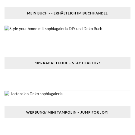
MEIN BUCH –> ERHÄLTLICH IM BUCHHANDEL
10% RABATTCODE – STAY HEALTHY!
WERBUNG/ MINI TAMPOLIN – JUMP FOR JOY!