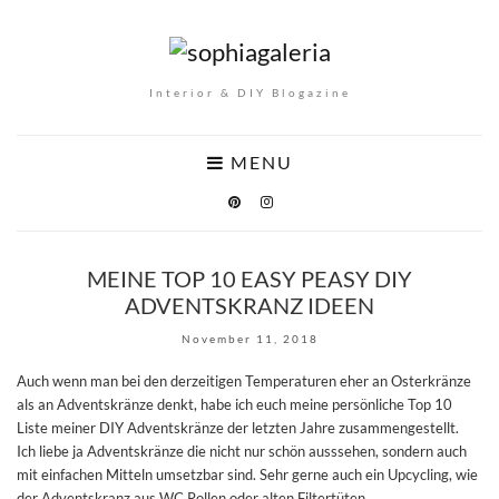
Interior & DIY Blogazine
MENU
MEINE TOP 10 EASY PEASY DIY
ADVENTSKRANZ IDEEN
November 11, 2018
Auch wenn man bei den derzeitigen Temperaturen eher an Osterkränze
als an Adventskränze denkt, habe ich euch meine persönliche Top 10
Liste meiner DIY Adventskränze der letzten Jahre zusammengestellt.
Ich liebe ja Adventskränze die nicht nur schön ausssehen, sondern auch
mit einfachen Mitteln umsetzbar sind. Sehr gerne auch ein Upcycling, wie
der Adventskranz aus WC Rollen oder alten Filtertüten.