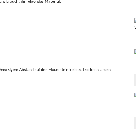
nz braucht ihr folgendes Material:
ichmäßigem Abstand auf den Mauerstein kleben. Trocknen lassen
!