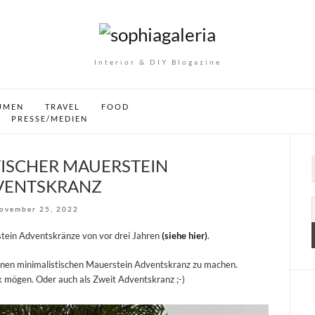
Interior & DIY Blogazine
UMEN
TRAVEL
FOOD
PRESSE/MEDIEN
TISCHER MAUERSTEIN
VENTSKRANZ
ovember 25, 2022
stein Adventskränze von vor drei Jahren
(siehe hier)
.
 einen minimalistischen Mauerstein Adventskranz zu machen.
ack mögen. Oder auch als Zweit Adventskranz ;-)