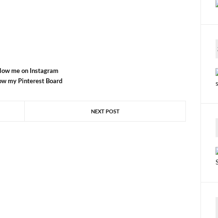
llow me on Instagram
ow my Pinterest Board
NEXT POST