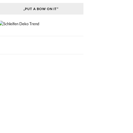
„PUT A BOW ON IT“