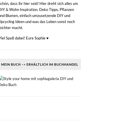
Schön, dass ihr hier seid! Hier dreht sich alles um
DIY & Wohn Inspiration. Deko Tipps, Pflanzen
und Blumen, einfach umzusetzende DIY und
Upcycling Ideen und was das Leben sonst noch
leichter macht.
Viel Spaß dabei! Eure Sophie ♥
MEIN BUCH –> ERHÄLTLICH IM BUCHHANDEL