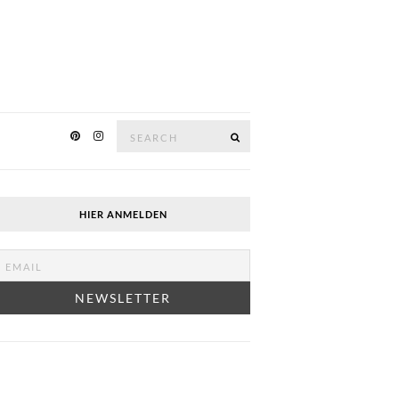
Search
SEARCH
for:
HIER ANMELDEN