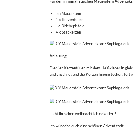
Für den minimalistischen Mauerstein Adventskra
ein Mauerstein
4 x Kerzentüllen
Heißklebepistole
4 x Stabkerzen
Anleitung
Die vier Kerzentüllen mit dem Heißkleber in gle
und anschließend die Kerzen hineinstecken, fertig
Habt ihr schon weihnachtlich dekoriert?
Ich wünsche euch eine schönen Adventszeit!