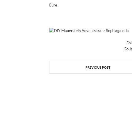
Eure
F
o
Foll
PREVIOUS POST