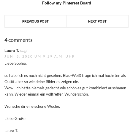
Follow my Pinterest Board
PREVIOUS POST
NEXT POST
4 comments
Laura T.
sagt:
JUNI 8, 2020 UM 9:29 A.M. UHR
Liebe Sophia,
so habe ich es noch nicht gesehen. Blau-Weiß trage ich mal höchsten als
Outfit aber so wie deine Bilder es zeigen nie.
Wow! Ich hätte niemals gedacht wie schön es gut kombiniert ausshauen
kann. Wieder einmal ein volltreffer. Wunderschön.
Wünsche dir eine schöne Woche.
Liebe Grüße
Laura T.