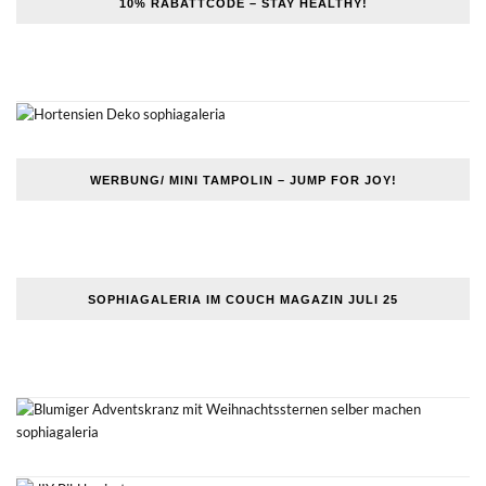
10% RABATTCODE – STAY HEALTHY!
WERBUNG/ MINI TAMPOLIN – JUMP FOR JOY!
SOPHIAGALERIA IM COUCH MAGAZIN JULI 25