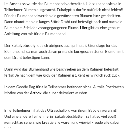
Im Anschluss wurde das Blumenband vorbereitet. Hierzu haben sich alle
Teilnehmer Blumen ausgesucht. Eukalyptus durfte natürlich nicht fehlen!!
Für das Blumenband werden die gewünschten Blumen kurz geschnitten.
Dann nimmt man ein langes Stück Draht und befestigt nach und nach die
Blumen am Stiel der vorangegangenen Blume.
Hier
gibt es eine genaue
Anleitung von mir für ein Blumenband.
Der Eukalyptus eignet sich übrigens auch prima als Grundlage für das
Blumenband, da man auch daran prima die kurzgeschnittenen Blumen mit
dem Draht befestigen kann.
Dann wird das Blumenband wie beschrieben an dem Rahmen befestigt,
fertig! Je nach dem wie groß der Rahmen ist, geht es wirklich ruck zuck.
In dem Goodie Bag für alle Teilnehmer befanden sich u.A. tolle Postkarten
Motive von der
Artbox
, die super dekoriert wurden.
Eine Teilnehmerin hat das
Ultraschallbild von ihrem Baby eingerahmt!
Und eine andere Teilnehmerin Eukalyptusblätter. Es hat so viel Spaß
gemacht zu sehen, wie kreativ alle waren und wieviel Freude alle dabei