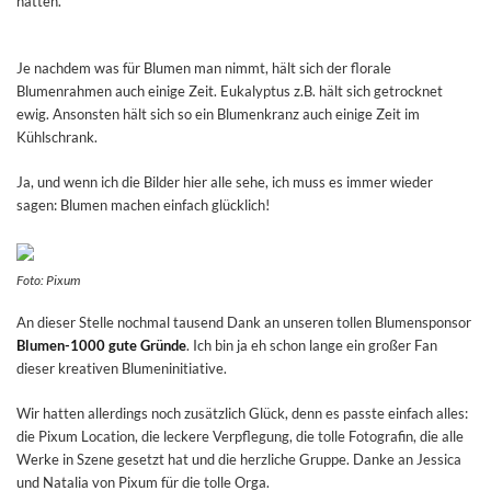
hatten.
Je nachdem was für Blumen man nimmt, hält sich der florale
Blumenrahmen auch einige Zeit. Eukalyptus z.B. hält sich getrocknet
ewig. Ansonsten hält sich so ein Blumenkranz auch einige Zeit im
Kühlschrank.
Ja, und wenn ich die Bilder hier alle sehe, ich muss es immer wieder
sagen: Blumen machen einfach glücklich!
Foto: Pixum
An dieser Stelle nochmal tausend Dank an unseren tollen Blumensponsor
Blumen-1000 gute Gründe
. Ich bin ja eh schon lange ein großer Fan
dieser kreativen Blumeninitiative.
Wir hatten allerdings noch zusätzlich Glück, denn es passte einfach alles:
die Pixum Location, die leckere Verpflegung, die tolle Fotografin, die alle
Werke in Szene gesetzt hat und die herzliche Gruppe. Danke an Jessica
und Natalia von Pixum für die tolle Orga.