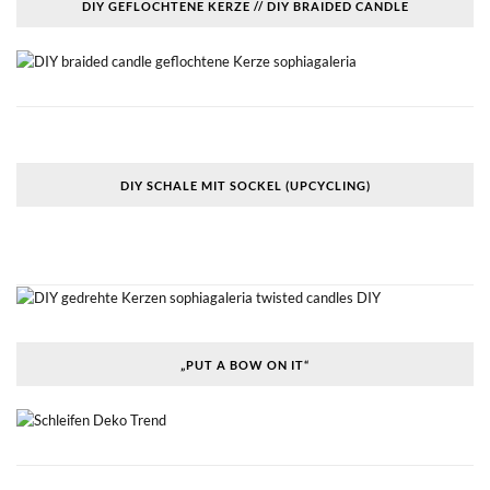
DIY GEFLOCHTENE KERZE // DIY BRAIDED CANDLE
DIY SCHALE MIT SOCKEL (UPCYCLING)
„PUT A BOW ON IT“