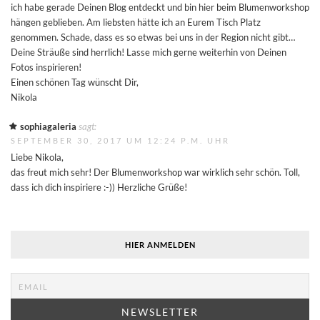
ich habe gerade Deinen Blog entdeckt und bin hier beim Blumenworkshop
hängen geblieben. Am liebsten hätte ich an Eurem Tisch Platz
genommen. Schade, dass es so etwas bei uns in der Region nicht gibt…
Deine Sträuße sind herrlich! Lasse mich gerne weiterhin von Deinen
Fotos inspirieren!
Einen schönen Tag wünscht Dir,
Nikola
sophiagaleria
sagt:
SEPTEMBER 30, 2017 UM 12:24 P.M. UHR
Liebe Nikola,
das freut mich sehr! Der Blumenworkshop war wirklich sehr schön. Toll,
dass ich dich inspiriere :-)) Herzliche Grüße!
HIER ANMELDEN