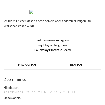
Ich bin mir sicher, dass es noch den ein oder anderen blumigen DIY
Workshop geben wird!
Follow me on Instagram
my blog on bloglovin
Follow my Pinterest Board
PREVIOUS POST
NEXT POST
2 comments
Nikola
sagt:
SEPTEMBER 27, 2017 UM 10:17 A.M. UHR
Liebe Sophia,