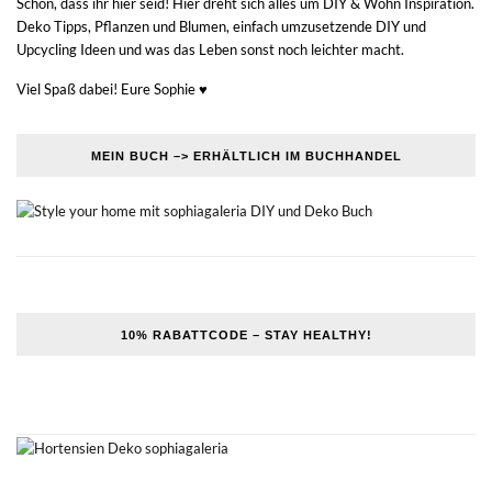
Schön, dass ihr hier seid! Hier dreht sich alles um DIY & Wohn Inspiration.
Deko Tipps, Pflanzen und Blumen, einfach umzusetzende DIY und
Upcycling Ideen und was das Leben sonst noch leichter macht.
Viel Spaß dabei! Eure Sophie ♥
MEIN BUCH –> ERHÄLTLICH IM BUCHHANDEL
10% RABATTCODE – STAY HEALTHY!