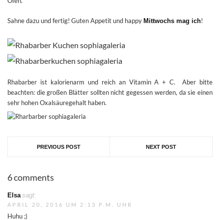
Ofen.
Sahne dazu und fertig! Guten Appetit und happy
!
Mittwochs mag ich
Rhabarber ist kalorienarm und reich an Vitamin A + C. Aber bitte
beachten: die großen Blätter sollten nicht gegessen werden, da sie einen
sehr hohen Oxalsäuregehalt haben.
PREVIOUS POST
NEXT POST
6 comments
Elsa
sagt:
APRIL 20, 2016 UM 2:13 P.M. UHR
Huhu ;)