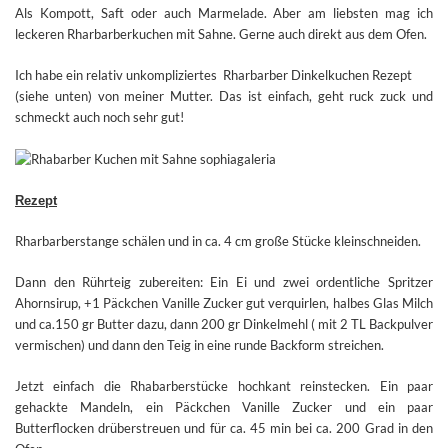
Als Kompott, Saft oder auch Marmelade. Aber am liebsten mag ich
leckeren Rharbarberkuchen mit Sahne. Gerne auch direkt aus dem Ofen.
Ich habe ein relativ unkompliziertes Rharbarber Dinkelkuchen
Rezept
(siehe unten) von meiner Mutter. Das ist einfach, geht ruck zuck und
schmeckt auch noch sehr gut!
Rezept
Rharbarberstange schälen und in ca. 4 cm große Stücke kleinschneiden.
Dann den Rührteig zubereiten: Ein Ei und zwei ordentliche Spritzer
Ahornsirup, +1 Päckchen Vanille Zucker gut verquirlen, halbes Glas Milch
und ca.150 gr Butter dazu, dann 200 gr Dinkelmehl ( mit 2 TL Backpulver
vermischen) und dann den Teig in eine runde Backform streichen.
Jetzt einfach die Rhabarberstücke hochkant reinstecken. Ein paar
gehackte Mandeln, ein Päckchen Vanille Zucker und ein paar
Butterflocken drüberstreuen und für ca. 45 min bei ca. 200 Grad in den