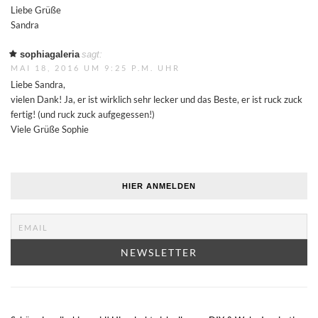
Liebe Grüße
Sandra
sophiagaleria
sagt:
MAI 18, 2016 UM 9:25 P.M. UHR
Liebe Sandra,
vielen Dank! Ja, er ist wirklich sehr lecker und das Beste, er ist ruck zuck
fertig! (und ruck zuck aufgegessen!)
Viele Grüße Sophie
HIER ANMELDEN