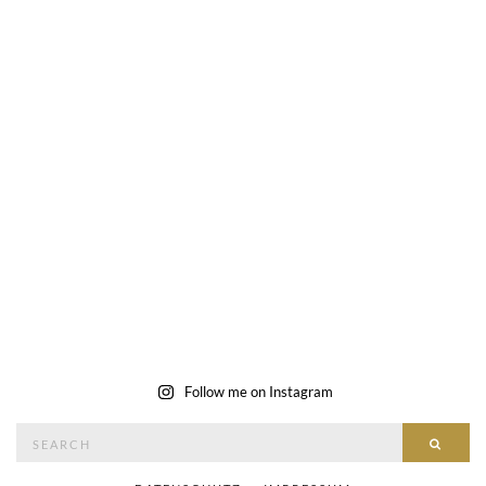
Follow me on Instagram
Search
SEAR
for: