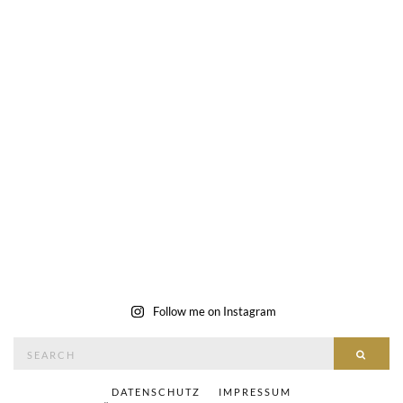
Follow me on Instagram
Search
SEAR
for:
DATENSCHUTZ
IMPRESSUM