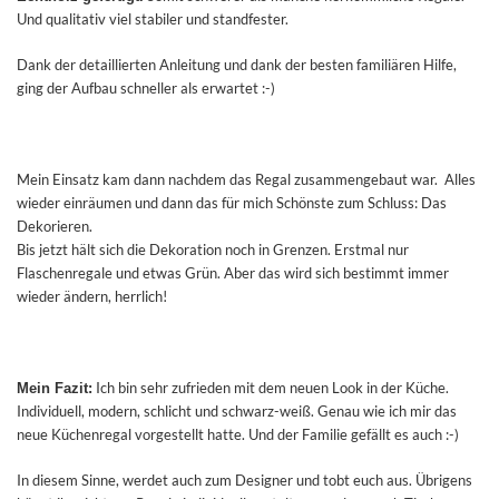
Und qualitativ viel stabiler und standfester.
Dank der detaillierten Anleitung und dank der besten familiären Hilfe,
ging der Aufbau schneller als erwartet :-)
Mein Einsatz kam dann nachdem das Regal zusammengebaut war. Alles
wieder einräumen und dann das für mich Schönste zum Schluss: Das
Dekorieren.
Bis jetzt hält sich die Dekoration noch in Grenzen. Erstmal nur
Flaschenregale und etwas Grün. Aber das wird sich bestimmt immer
wieder ändern, herrlich!
Ich bin sehr zufrieden mit dem neuen Look in der Küche.
Mein Fazit:
Individuell, modern, schlicht und schwarz-weiß. Genau wie ich mir das
neue Küchenregal vorgestellt hatte. Und der Familie gefällt es auch :-)
In diesem Sinne, werdet auch zum Designer und tobt euch aus. Übrigens