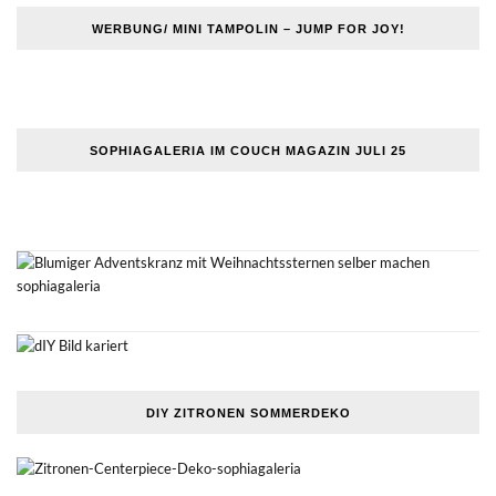
WERBUNG/ MINI TAMPOLIN – JUMP FOR JOY!
SOPHIAGALERIA IM COUCH MAGAZIN JULI 25
DIY ZITRONEN SOMMERDEKO