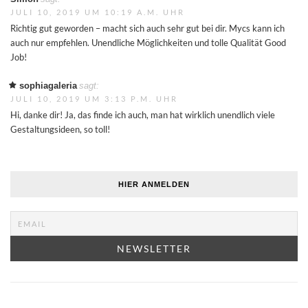
JULI 10, 2019 UM 10:19 A.M. UHR
Richtig gut geworden – macht sich auch sehr gut bei dir. Mycs kann ich
auch nur empfehlen. Unendliche Möglichkeiten und tolle Qualität Good
Job!
sophiagaleria
sagt:
JULI 10, 2019 UM 3:13 P.M. UHR
Hi, danke dir! Ja, das finde ich auch, man hat wirklich unendlich viele
Gestaltungsideen, so toll!
HIER ANMELDEN