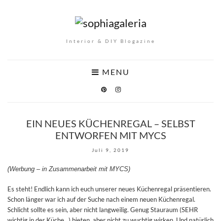
Interior & DIY Blogazine
MENU
EIN NEUES KÜCHENREGAL – SELBST
ENTWORFEN MIT MYCS
Juli 9, 2019
(Werbung – in Zusammenarbeit mit MYCS)
Es steht! Endlich kann ich euch unserer neues Küchenregal präsentieren.
Schon länger war ich auf der Suche nach einem neuen Küchenregal.
Schlicht sollte es sein, aber nicht langweilig. Genug Stauraum (SEHR
wichtig in der Küche…) bieten, aber nicht zu wuchtig wirken. Und natürlich