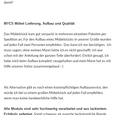
damit!
MYCS Möbel Lieferung, Aufbau und Qualität
Das Möbelstück kam gut verpackt in mehreren einzelnen Paketen per
Spedition an. Für den Aufbau eines Möbelstücks in unserer Größe wurden
auf jeden Fall zwei Personen empfohlen. Das kann ich nur bestätigen. Ich
muss sagen, ohne meinen Mann hätte ich es nicht geschafft. Ich war
schon mit der Anleitung der ganzen Teile überfordert. Ehrlich gesagt, ich
habe mich beim Aufbau komplett rausgehalten und mein Mann hat es mit
Hilfe unseres Sohns zusammengebaut :-)
Als Alternative gibt es noch einen kostenpflichtigen Aufbauservice, den
würde ich bei so einem großen Möbelstück auf jeden Fall empfehlen,
wenn man keine handwerkliche Hilfe hat.
Alle Module sind sehr hochwertig verarbeitet und aus lackiertem
Somit schwerer als manche herkömmliche Regale.
Echtholz gefertigt.