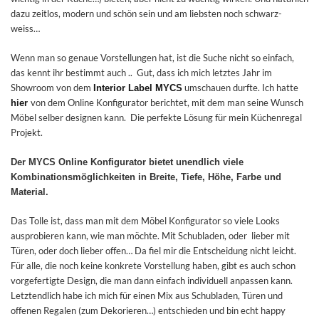
dazu zeitlos, modern und schön sein und am liebsten noch schwarz-
weiss…
Wenn man so genaue Vorstellungen hat, ist die Suche nicht so einfach,
das kennt ihr bestimmt auch .. Gut, dass ich mich letztes Jahr im
Showroom von dem
umschauen durfte. Ich hatte
Interior Label MYCS
von dem Online Konfigurator berichtet, mit dem man seine Wunsch
hier
Möbel selber designen kann. Die perfekte Lösung für mein Küchenregal
Projekt.
Der MYCS Online Konfigurator bietet unendlich viele
Kombinationsmöglichkeiten in Breite, Tiefe, Höhe, Farbe und
Material.
Das Tolle ist, dass man mit dem Möbel Konfigurator so viele Looks
ausprobieren kann, wie man möchte. Mit Schubladen, oder lieber mit
Türen, oder doch lieber offen… Da fiel mir die Entscheidung nicht leicht.
Für alle, die noch keine konkrete Vorstellung haben, gibt es auch schon
vorgefertigte Design, die man dann einfach individuell anpassen kann.
Letztendlich habe ich mich für einen Mix aus Schubladen, Türen und
offenen Regalen (zum Dekorieren…) entschieden und bin echt happy