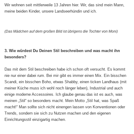
Wir wohnen seit mittlerweile 13 Jahren hier. Wir, das sind mein Mann,
meine beiden Kinder, unsere Landseerhündin und ich.
(Das Mädchen auf dem großen Bild ist übrigens die Tochter von Moni)
3. Wie würdest Du Deinen Stil beschreiben und was macht ihn
besonders?
Das mit dem Stil beschreiben habe ich schon oft versucht. Es kommt
nie nur einer dabei rum. Bei mir gibt es immer einen Mix. Ein bisschen
Scandi, ein bisschen Boho, etwas Shabby, einen ticken Landhaus (mit
meiner Küche muss ich wohl noch länger leben), Industrial und auch
einige moderne Accessoires. Ich glaube genau das ist es auch, was
meinen „Stil“ so besonders macht. Mein Motto „Stil hat, was Spaß
macht!“ Man sollte sich nicht einengen lassen von Konventionen oder
Trends, sondern sie sich zu Nutzen machen und den eigenen
Einrichtungsstil einzigartig machen.