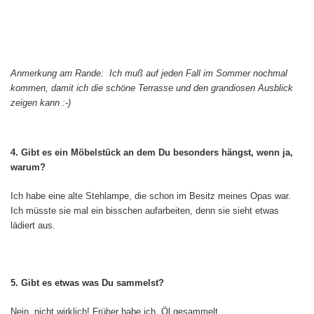
Anmerkung am Rande: Ich muß auf jeden Fall im Sommer nochmal
kommen, damit ich die schöne Terrasse und den grandiosen Ausblick
zeigen kann :-)
4. Gibt es ein Möbelstück an dem Du besonders hängst, wenn ja,
warum?
Ich habe eine alte Stehlampe, die schon im Besitz meines Opas war.
Ich müsste sie mal ein bisschen aufarbeiten, denn sie sieht etwas
lädiert aus.
5. Gibt es etwas was Du sammelst?
Nein, nicht wirklich! Früher habe ich. Öl gesammelt.