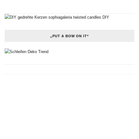
„PUT A BOW ON IT“