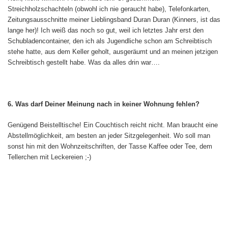
Streichholzschachteln (obwohl ich nie geraucht habe), Telefonkarten,
Zeitungsausschnitte meiner Lieblingsband Duran Duran (Kinners, ist das
lange her)! Ich weiß das noch so gut, weil ich letztes Jahr erst den
Schubladencontainer, den ich als Jugendliche schon am Schreibtisch
stehe hatte, aus dem Keller geholt, ausgeräumt und an meinen jetzigen
Schreibtisch gestellt habe. Was da alles drin war….
6. Was darf Deiner Meinung nach in keiner Wohnung fehlen?
Genügend Beistelltische! Ein Couchtisch reicht nicht. Man braucht eine
Abstellmöglichkeit, am besten an jeder Sitzgelegenheit. Wo soll man
sonst hin mit den Wohnzeitschriften, der Tasse Kaffee oder Tee, dem
Tellerchen mit Leckereien ;-)