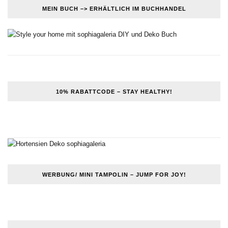
MEIN BUCH –> ERHÄLTLICH IM BUCHHANDEL
10% RABATTCODE – STAY HEALTHY!
WERBUNG/ MINI TAMPOLIN – JUMP FOR JOY!