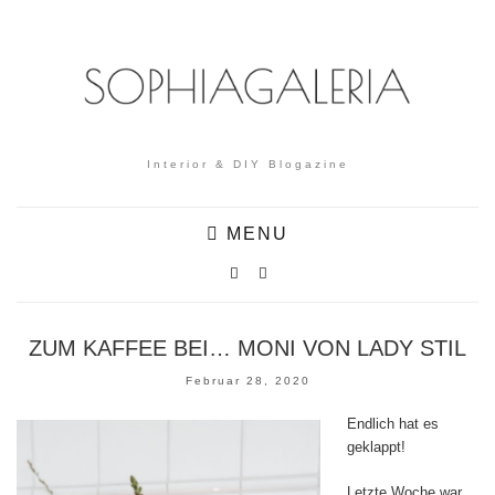
Interior & DIY Blogazine
MENU
ZUM KAFFEE BEI… MONI VON LADY STIL
Februar 28, 2020
Endlich hat es
geklappt!
Letzte Woche war