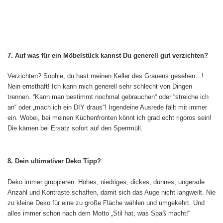
7. Auf was für ein Möbelstück kannst Du generell gut verzichten?
Verzichten? Sophie, du hast meinen Keller des Grauens gesehen…!
Nein ernsthaft! Ich kann mich generell sehr schlecht von Dingen
trennen. “Kann man bestimmt nochmal gebrauchen“ oder “streiche ich
an“ oder „mach ich ein DIY draus“! Irgendeine Ausrede fällt mit immer
ein. Wobei, bei meinen Küchenfronten könnt ich grad echt rigoros sein!
Die kämen bei Ersatz sofort auf den Sperrmüll.
8. Dein ultimativer Deko Tipp?
Deko immer gruppieren. Hohes, niedriges, dickes, dünnes, ungerade
Anzahl und Kontraste schaffen, damit sich das Auge nicht langweilt. Nie
zu kleine Deko für eine zu große Fläche wählen und umgekehrt. Und
alles immer schon nach dem Motto „Stil hat, was Spaß macht!“